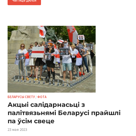
ЧЫТАЦЬ ДАЛЕЙ
БЕЛАРУСЫ СВЕТУ
/
ФОТА
Акцыі салідарнасьці з
палітвязьнямі Беларусі прайшлі
па ўсім свеце
23 мая 2023