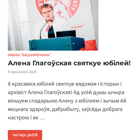
НАВІНЫ "БАЦЬКАЎШЧЫНЫ"
Алена Глагоўская святкуе юбілей!
8 красавіка 2024
8 красавіка юбілей святкуе вядомая гісторык і
архівіст Алена Глагоўская! Ад усёй душы шчыра
віншуем спадарыню Алену з юбілеем і зычым ёй
моцнага здароўя, дабрабыту, заўсёды добрага
настрою і як …
ЧЫТАЦЬ ДАЛЕЙ