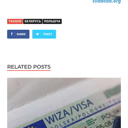
svaboda.org
TAGGED
БЕЛАРУСЬ
ПОЛЬШЧА
SHARE
TWEET
RELATED POSTS