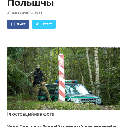
Польшчы
17 кастрычніка 2024
SHARE
TWEET
Ілюстрацыйнае фота