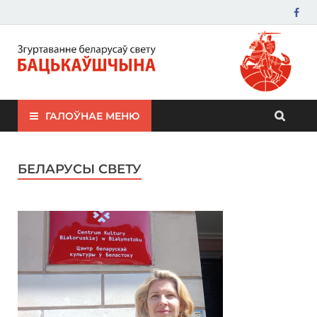
ЗБС "Бацькаўшчына"
ГАЛОЎНАЕ МЕНЮ
БЕЛАРУСЫ СВЕТУ