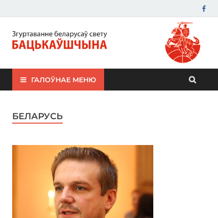
ЗБС "Бацькаўшчына"
ГАЛОЎНАЕ МЕНЮ
БЕЛАРУСЬ