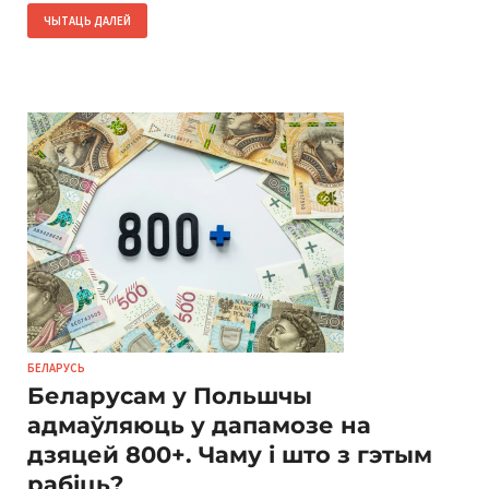
ЧЫТАЦЬ ДАЛЕЙ
БЕЛАРУСЬ
Беларусам у Польшчы
адмаўляюць у дапамозе на
дзяцей 800+. Чаму і што з гэтым
рабіць?