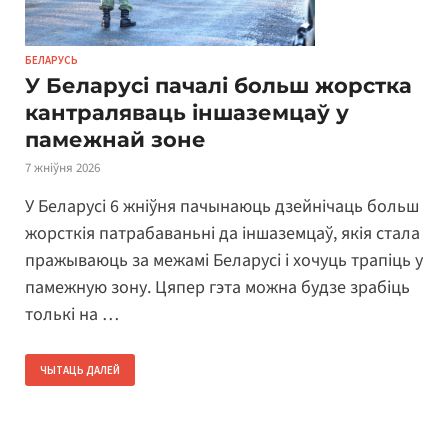
БЕЛАРУСЬ
У Беларусі пачалі больш жорстка
кантраляваць іншаземцаў у
памежнай зоне
7 жніўня 2026
У Беларусі 6 жніўня пачынаюць дзейнічаць больш
жорсткія патрабаваньні да іншаземцаў, якія стала
пражываюць за межамі Беларусі і хочуць трапіць у
памежную зону. Цяпер гэта можна будзе зрабіць
толькі на …
ЧЫТАЦЬ ДАЛЕЙ