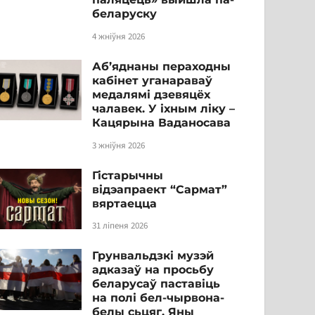
беларуску
4 жніўня 2026
Аб’яднаны пераходны
кабінет уганараваў
медалямі дзевяцёх
чалавек. У іхным ліку –
Кацярына Ваданосава
3 жніўня 2026
Гістарычны
відэапраект “Сармат”
вяртаецца
31 ліпеня 2026
Грунвальдзкі музэй
адказаў на просьбу
беларусаў паставіць
на полі бел-чырвона-
белы сьцяг. Яны