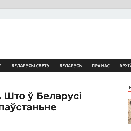
”
БЕЛАРУСЫ СВЕТУ
БЕЛАРУСЬ
ПРА НАС
АРХІ
 Што ў Беларусі
 паўстаньне