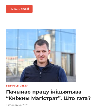
ЧЫТАЦЬ ДАЛЕЙ
БЕЛАРУСЫ СВЕТУ
Пачынае працу ініцыятыва
“Кніжны Магістрат”. Што гэта?
1 красавіка 2025