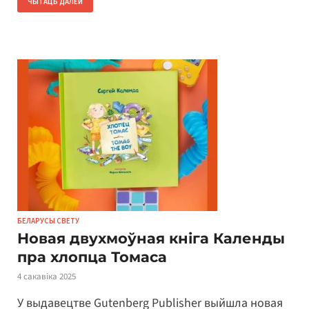
ЧЫТАЦЬ ДАЛЕЙ
БЕЛАРУСЫ СВЕТУ
Новая двухмоўная кніга Календы
пра хлопца Томаса
4 сакавіка 2025
У выдавецтве Gutenberg Publisher выйшла новая