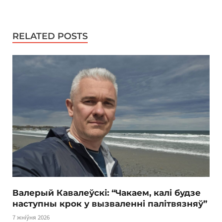
RELATED POSTS
Валерый Кавалеўскі: “Чакаем, калі будзе
наступны крок у вызваленні палітвязняў”
7 жніўня 2026