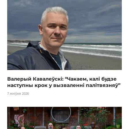
Валерый Кавалеўскі: “Чакаем, калі будзе
наступны крок у вызваленні палітвязняў”
7 жніўня 2026