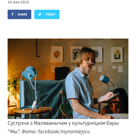
16 мая 2023
SHARE
TWEET
Сустрэча з Маляванычам у культурніцкім бары
“Мы”.
Фота: facebook/mynamiejscu