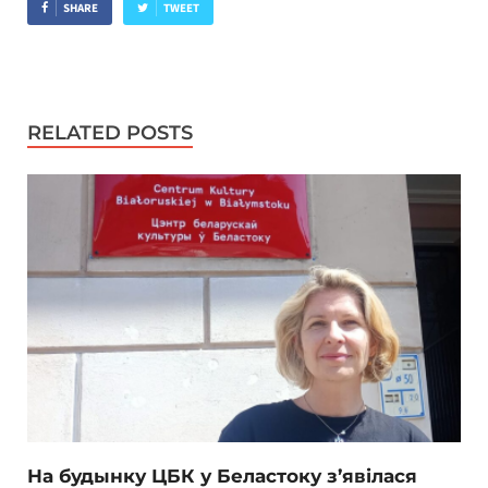
SHARE
TWEET
RELATED POSTS
На будынку ЦБК у Беластоку з’явілася