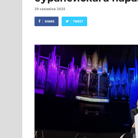
29 сакавіка 2025
SHARE
TWEET