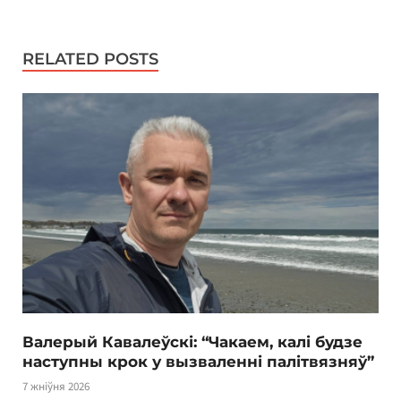
RELATED POSTS
Валерый Кавалеўскі: “Чакаем, калі будзе
наступны крок у вызваленні палітвязняў”
7 жніўня 2026