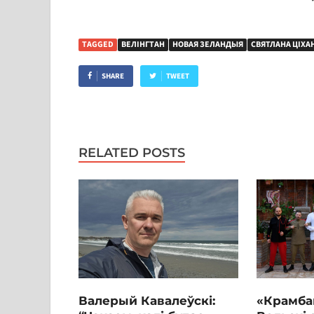
TAGGED
ВЕЛІНГТАН
НОВАЯ ЗЕЛАНДЫЯ
СВЯТЛАНА ЦІХА
SHARE
TWEET
RELATED POSTS
Валерый Кавалеўскі:
«Крамба