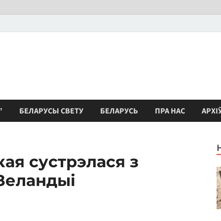
”
БЕЛАРУСЫ СВЕТУ
БЕЛАРУСЬ
ПРА НАС
АРХІ
кая сустрэлася з
Зеландыі