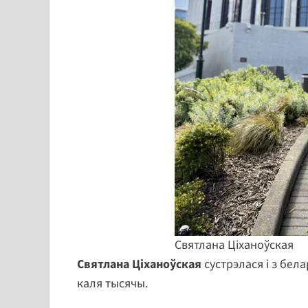
Святлана Ціханоўская
Святлана Ціханоўская
сустрэлася і з бела
каля тысячы.