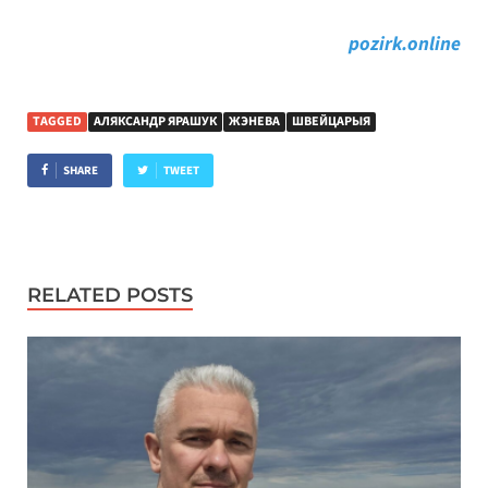
pozirk.online
TAGGED
АЛЯКСАНДР ЯРАШУК
ЖЭНЕВА
ШВЕЙЦАРЫЯ
SHARE
TWEET
RELATED POSTS