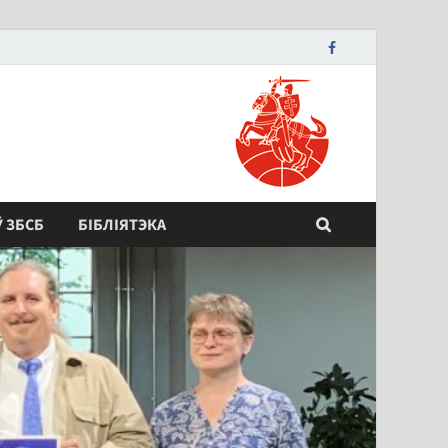
Ў ЗБСБ
БІБЛІЯТЭКА