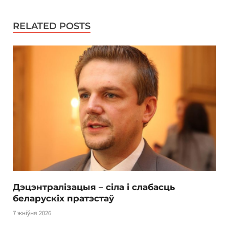
RELATED POSTS
Дэцэнтралізацыя – сіла і слабасць
беларускіх пратэстаў
7 жніўня 2026