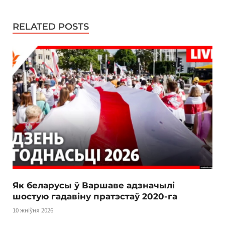
RELATED POSTS
Як беларусы ў Варшаве адзначылі
шостую гадавіну пратэстаў 2020-га
10 жніўня 2026