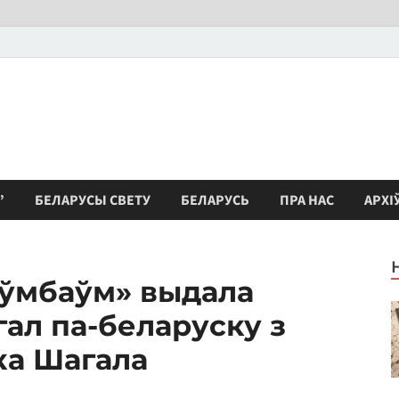
”
БЕЛАРУСЫ СВЕТУ
БЕЛАРУСЬ
ПРА НАС
АРХІ
ўмбаўм» выдала
ал па-беларуску з
ка Шагала