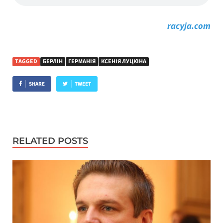
racyja.com
TAGGED
БЕРЛІН
ГЕРМАНІЯ
КСЕНІЯ ЛУЦКІНА
SHARE
TWEET
RELATED POSTS