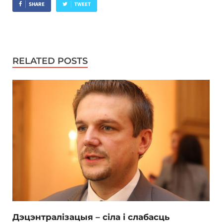
SHARE
TWEET
RELATED POSTS
Дэцэнтралізацыя – сіла і слабасць