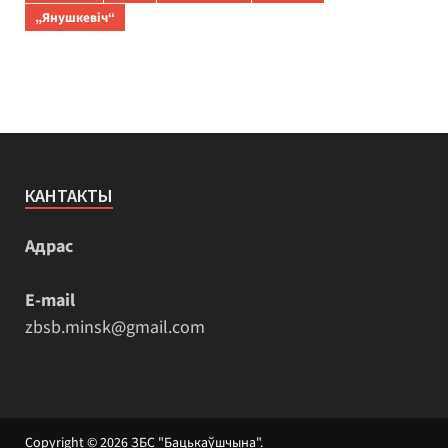
„Янушкевіч“
КАНТАКТЫ
Адрас
E-mail
zbsb.minsk@gmail.com
Copyright © 2026
ЗБС "Бацькаўшчына"
.