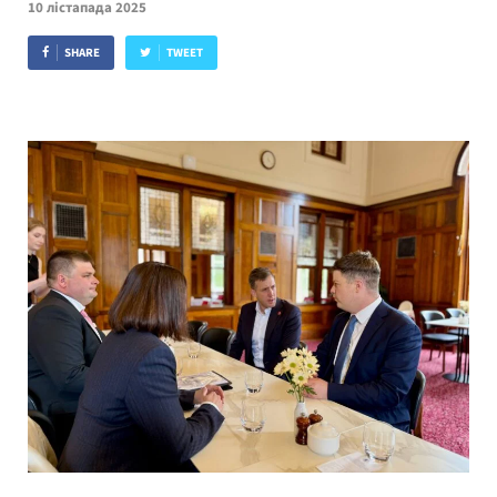
10 лістапада 2025
SHARE
TWEET