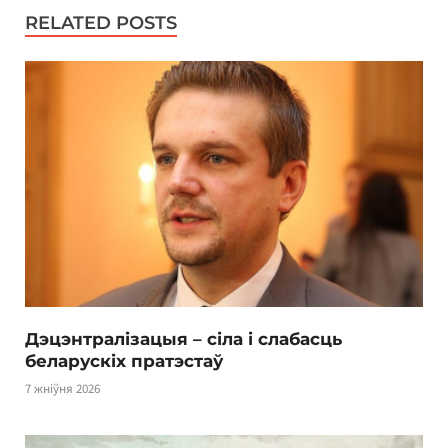
RELATED POSTS
Дэцэнтралізацыя – сіла і слабасць
беларускіх пратэстаў
7 жніўня 2026