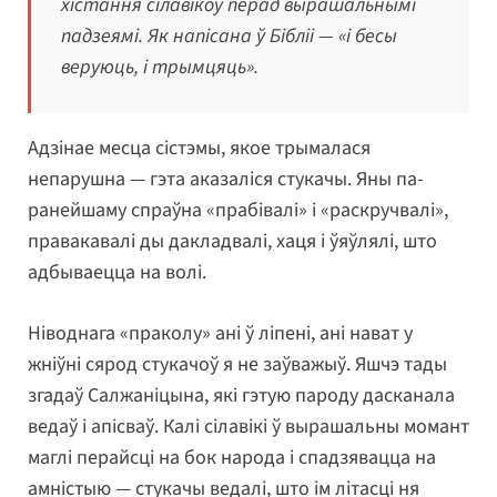
хістання сілавікоў перад вырашальнымі
падзеямі. Як напісана ў Бібліі — «і бесы
веруюць, і трымцяць».
Адзінае месца сістэмы, якое трымалася
непарушна — гэта аказаліся стукачы. Яны па-
ранейшаму спраўна «прабівалі» і «раскручвалі»,
правакавалі ды дакладвалі, хаця і ўяўлялі, што
адбываецца на волі.
Ніводнага «праколу» ані ў ліпені, ані нават у
жніўні сярод стукачоў я не заўважыў. Яшчэ тады
згадаў Салжаніцына, які гэтую пароду дасканала
ведаў і апісваў. Калі сілавікі ў вырашальны момант
маглі перайсці на бок народа і спадзявацца на
амністыю — стукачы ведалі, што ім літасці ня