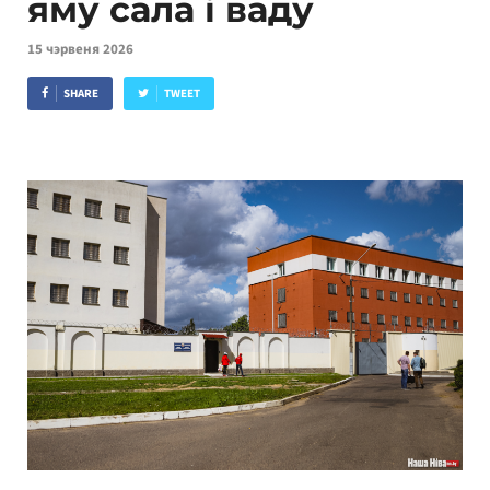
яму сала і ваду
15 чэрвеня 2026
SHARE
TWEET