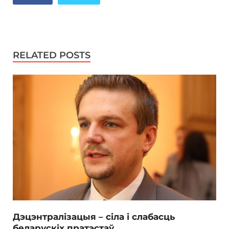
RELATED POSTS
Дэцэнтралізацыя – сіла і слабасць
беларускіх пратэстаў