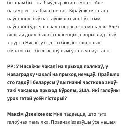
быццам бы гэта быў дырэктар гімназіі. Але
насамрэч гэта было не так. Кіраўніком гэтага
паўстання быў настаўнік латыні. І ў гэтым
паўстанні ўдзельнічала пераважна моладзь. Але і
вялікая доля была інтэлігенцыі, напрыклад, быў
хірург з Нясвіжу і г.д. То бок, інтэлігенцыя і
гімназісты – былі асноўнымі ў гэтым паўстанні.
РР: У Нясвіжы чакалі на прыход палякаў, у
Наваградку чакалі на прыход немцаў. Прайшло
сто гадоў і беларусы ў выгнанні часткова зноў-
такі чакаюць прыход Еўропы, ЗША. Які галоўны
урок гэтай усёй гісторыі?
Максім Дзенісенка
: Мне падаецца, што гэта
галоўная памылка. Прааналізаваўшы ўсе нашыя