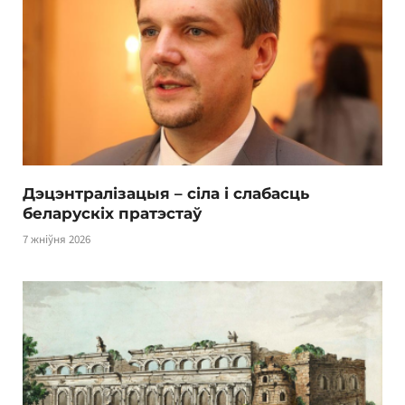
Дэцэнтралізацыя – сіла і слабасць
беларускіх пратэстаў
7 жніўня 2026