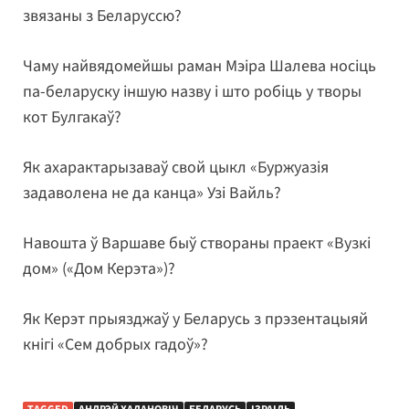
звязаны з Беларуссю?
Чаму найвядомейшы раман Мэіра Шалева носіць
па-беларуску іншую назву і што робіць у творы
кот Булгакаў?
Як ахарактарызаваў свой цыкл «Буржуазія
задаволена не да канца» Узі Вайль?
Навошта ў Варшаве быў створаны праект «Вузкі
дом» («Дом Керэта»)?
Як Керэт прыязджаў у Беларусь з прэзентацыяй
кнігі «Сем добрых гадоў»?