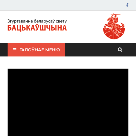
ЗБС "Бацькаўшчына"
ГАЛОЎНАЕ МЕНЮ