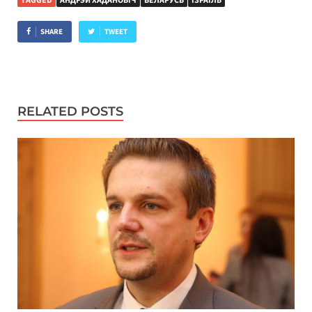
TAGGED
АНДРЭЙ ХАДАНОВІЧ
БЕЛАРУСЬ
ІЗРАІЛЬ
SHARE
TWEET
RELATED POSTS