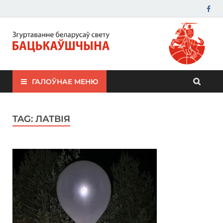
ЗБС "Бацькаўшчына"
ГАЛОЎНАЕ МЕНЮ
TAG:
ЛАТВІЯ