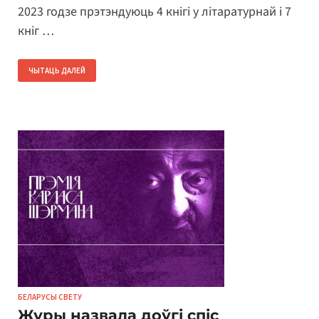
2023 годзе прэтэндуюць 4 кнігі у літаратурнай і 7
кніг …
ЧЫТАЦЬ ДАЛЕЙ
БЕЛАРУСЫ СВЕТУ
Журы назвала доўгі спіс