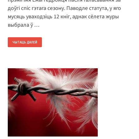
доўгі спіс гэтага сезону. Паводле статута, у яго
мусяць уваходзіць 12 кніг, аднак сёлета журы
выбрала ў …
ЧЫТАЦЬ ДАЛЕЙ