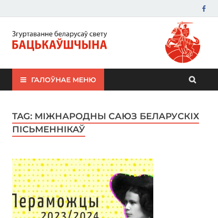
ЗБС "Бацькаўшчына"
ГАЛОЎНАЕ МЕНЮ
TAG:
МІЖНАРОДНЫ САЮЗ БЕЛАРУСКІХ
ПІСЬМЕННІКАЎ