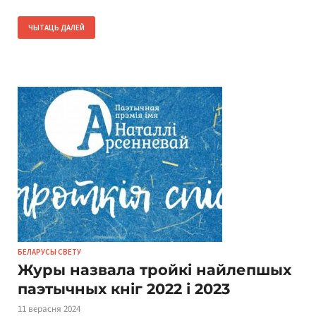
ЧЫТАЦЬ ДАЛЕЙ
БЕЛАРУСЫ СВЕТУ
Журы назвала тройкі найлепшых
паэтычных кніг 2022 і 2023
11 верасня 2024