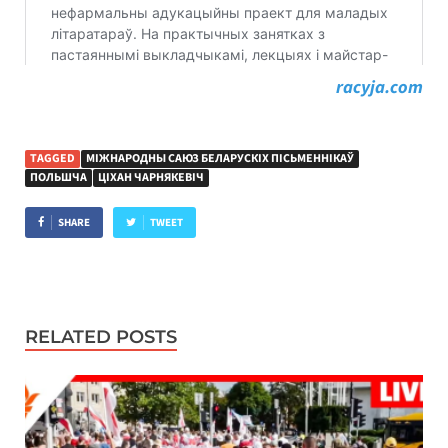
racyja.com
TAGGED
МІЖНАРОДНЫ САЮЗ БЕЛАРУСКІХ ПІСЬМЕННІКАЎ
ПОЛЬШЧА
ЦІХАН ЧАРНЯКЕВІЧ
SHARE
TWEET
RELATED POSTS