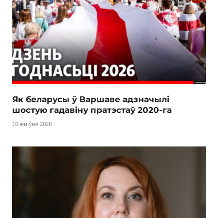
Як беларусы ў Варшаве адзначылі
шостую гадавіну пратэстаў 2020-га
10 жніўня 2026