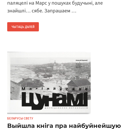
паляцелі на Марс у пошуках будучыні, але
знайшлі… сябе. Запрашаем …
ЧЫТАЦЬ ДАЛЕЙ
БЕЛАРУСЫ СВЕТУ
Выйшла кніга пра найбуйнейшую