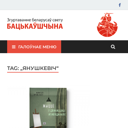
ЗБС "Бацькаўшчына"
ГАЛОЎНАЕ МЕНЮ
TAG:
„ЯНУШКЕВІЧ“