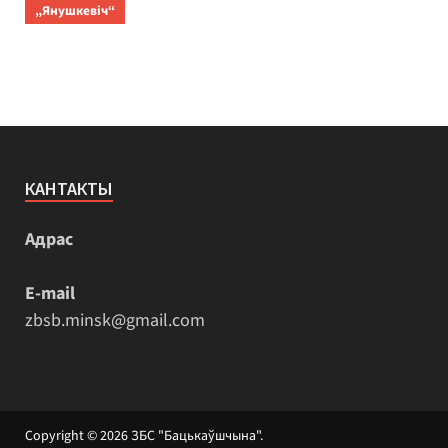
„Янушкевіч“
КАНТАКТЫ
Адрас
E-mail
zbsb.minsk@gmail.com
Copyright © 2026
ЗБС "Бацькаўшчына"
.