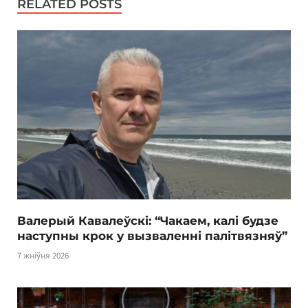
RELATED POSTS
Валерый Кавалеўскі: “Чакаем, калі будзе
наступны крок у вызваленні палітвязняў”
7 жніўня 2026