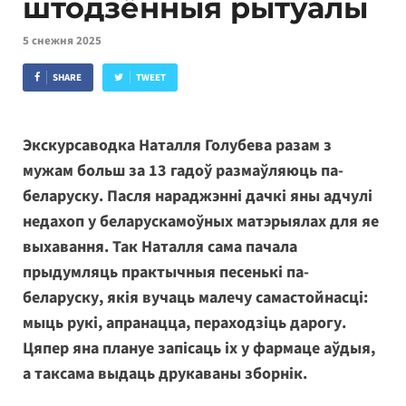
штодзённыя рытуалы
5 снежня 2025
SHARE
TWEET
Экскурсаводка Наталля Голубева разам з
мужам больш за 13 гадоў размаўляюць па-
беларуску. Пасля нараджэнні дачкі яны адчулі
недахоп у беларускамоўных матэрыялах для яе
выхавання. Так Наталля сама пачала
прыдумляць практычныя песенькі па-
беларуску, якія вучаць малечу самастойнасці:
мыць рукі, апранацца, пераходзіць дарогу.
Цяпер яна плануе запісаць іх у фармаце аўдыя,
а таксама выдаць друкаваны зборнік.