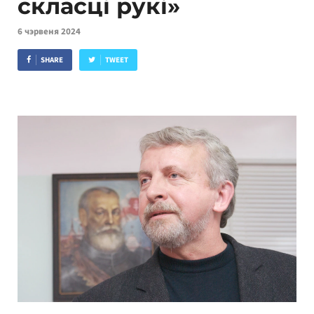
скласці рукі»
6 чэрвеня 2024
SHARE
TWEET