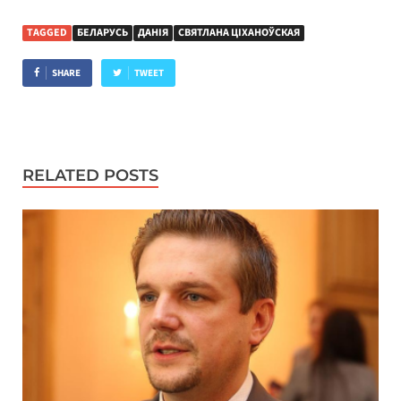
TAGGED
БЕЛАРУСЬ
ДАНІЯ
СВЯТЛАНА ЦІХАНОЎСКАЯ
SHARE
TWEET
RELATED POSTS