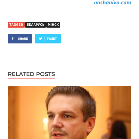
nashaniva.com
TAGGED
БЕЛАРУСЬ
МІНСК
SHARE
TWEET
RELATED POSTS