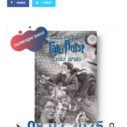
SHARE
TWEET