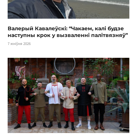
Валерый Кавалеўскі: “Чакаем, калі будзе
наступны крок у вызваленні палітвязняў”
7 жніўня 2026