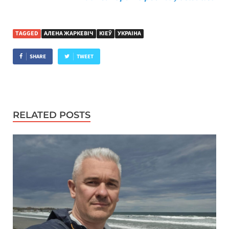
TAGGED
АЛЕНА ЖАРКЕВІЧ
КІЕЎ
УКРАІНА
SHARE
TWEET
RELATED POSTS