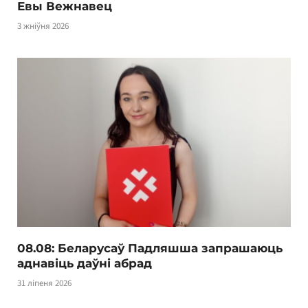
Евы Вежнавец
3 жніўня 2026
08.08: Беларусаў Падляшша запрашаюць
аднавіць даўні абрад
31 ліпеня 2026