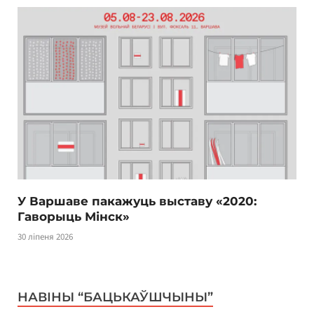
У Варшаве пакажуць выставу «2020:
Гаворыць Мінск»
30 ліпеня 2026
НАВІНЫ “БАЦЬКАЎШЧЫНЫ”