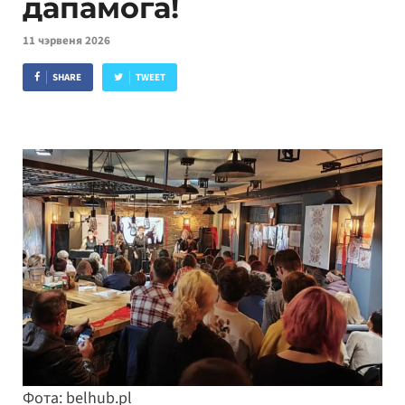
дапамога!
11 чэрвеня 2026
SHARE
TWEET
Фота: belhub.pl