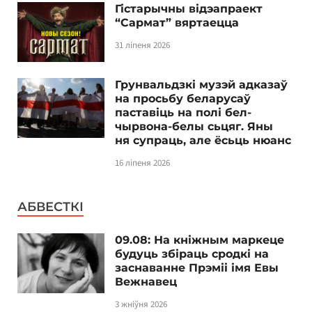
Гістарычны відэапраект
“Сармат” вяртаецца
31 ліпеня 2026
Грунвальдзкі музэй адказаў
на просьбу беларусаў
паставіць на полі бел-
чырвона-белы сьцяг. Яны
ня супраць, але ёсьць нюанс
16 ліпеня 2026
АБВЕСТКІ
09.08: На кніжным маркеце
будуць збіраць сродкі на
заснаванне Прэміі імя Евы
Вежнавец
3 жніўня 2026