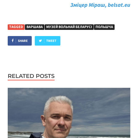
Зміцер Міраш, belsat.eu
TAGGED
ВАРШАВА
МУЗЕЙ ВОЛЬНАЙ БЕЛАРУСІ
ПОЛЬШЧА
SHARE
TWEET
RELATED POSTS