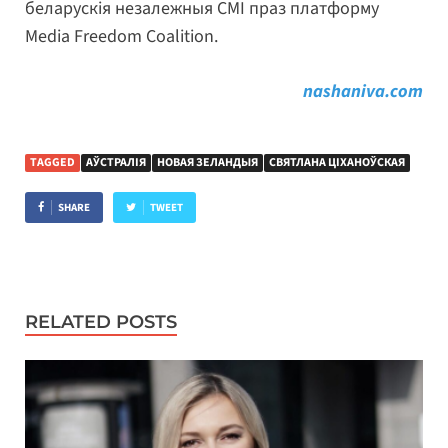
беларускія незалежныя СМІ праз платформу
Media Freedom Coalition.
nashaniva.com
TAGGED
АЎСТРАЛІЯ
НОВАЯ ЗЕЛАНДЫЯ
СВЯТЛАНА ЦІХАНОЎСКАЯ
SHARE
TWEET
RELATED POSTS