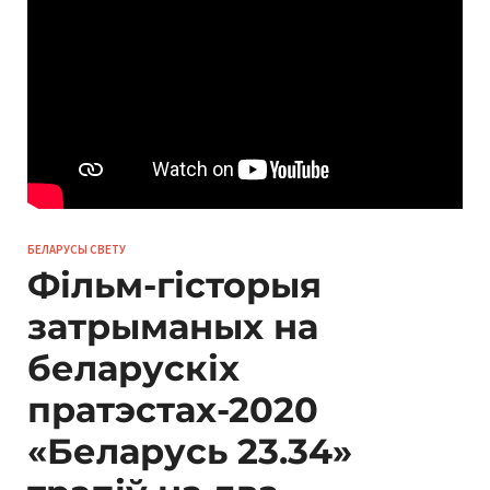
БЕЛАРУСЫ СВЕТУ
Фільм-гісторыя
затрыманых на
беларускіх
пратэстах-2020
«Беларусь 23.34»