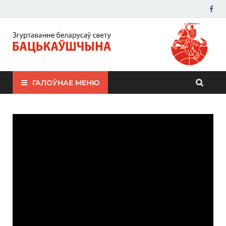
ЗБС "Бацькаўшчына"
ГАЛОЎНАЕ МЕНЮ