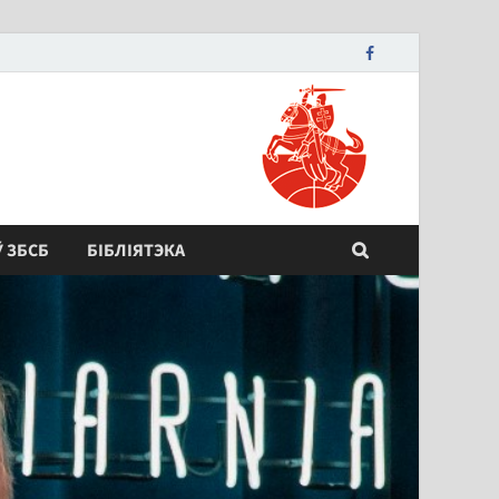
Ў ЗБСБ
БІБЛІЯТЭКА