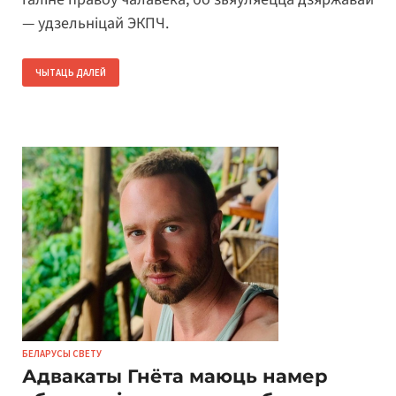
— удзельніцай ЭКПЧ.
ЧЫТАЦЬ ДАЛЕЙ
БЕЛАРУСЫ СВЕТУ
Адвакаты Гнёта маюць намер