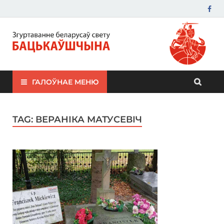
ЗБС "Бацькаўшчына"
ГАЛОЎНАЕ МЕНЮ
TAG:
ВЕРАНІКА МАТУСЕВІЧ