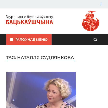
ЗБС "Бацькаўшчына"
ГАЛОЎНАЕ МЕНЮ
TAG:
НАТАЛЛЯ СУДЛЯНКОВА