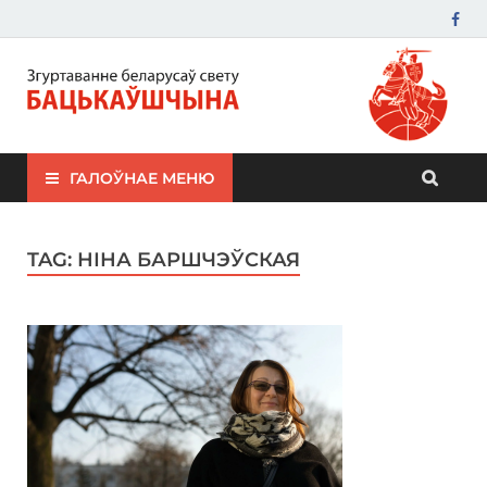
ЗБС "Бацькаўшчына"
ГАЛОЎНАЕ МЕНЮ
TAG:
НІНА БАРШЧЭЎСКАЯ