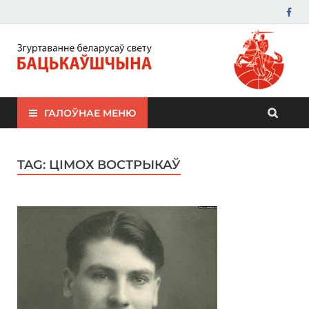
ЗБС "Бацькаўшчына"
ГАЛОЎНАЕ МЕНЮ
TAG:
ЦІМОХ ВОСТРЫКАЎ