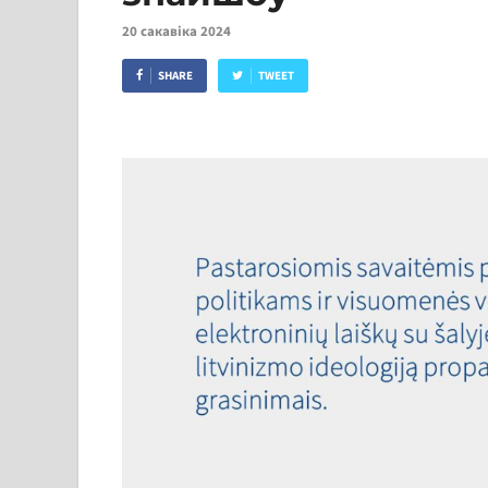
20 сакавіка 2024
SHARE
TWEET