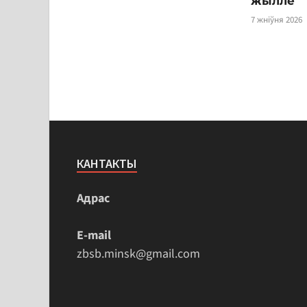
жыллё
7 жніўня 2026
КАНТАКТЫ
Адрас
E-mail
zbsb.minsk@gmail.com