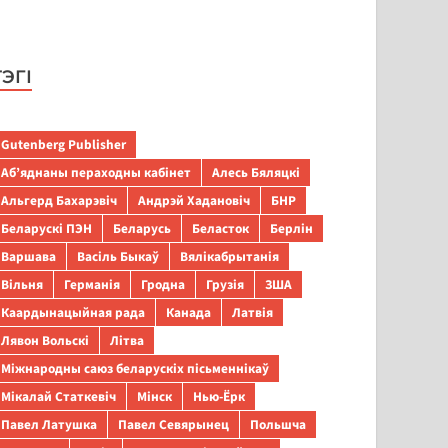
ТЭГІ
Gutenberg Publisher
Аб’яднаны пераходны кабінет
Алесь Бяляцкі
Альгерд Бахарэвіч
Андрэй Хадановіч
БНР
Беларускі ПЭН
Беларусь
Беласток
Берлін
Варшава
Васіль Быкаў
Вялікабрытанія
Вільня
Германія
Гродна
Грузія
ЗША
Каардынацыйная рада
Канада
Латвія
Лявон Вольскі
Літва
Міжнародны саюз беларускіх пісьменнікаў
Мікалай Статкевіч
Мінск
Нью-Ёрк
Павел Латушка
Павел Севярынец
Польшча