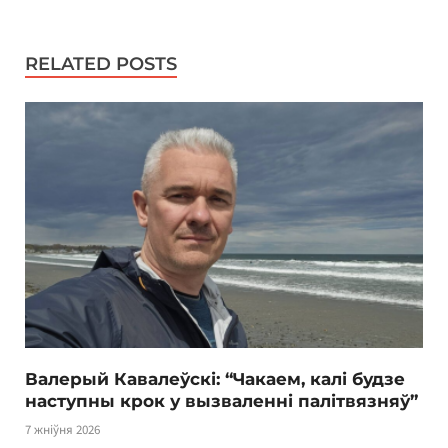
RELATED POSTS
Валерый Кавалеўскі: “Чакаем, калі будзе
наступны крок у вызваленні палітвязняў”
7 жніўня 2026