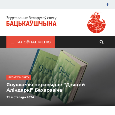
ЗБС "Бацькаўшчына"
ГАЛОЎНАЕ МЕНЮ
БЕЛАРУСЫ СВЕТУ
Янушкевіч перавыдае “Дзяцей
Аліндаркі” Бахарэвіча
21 лістапада 2024